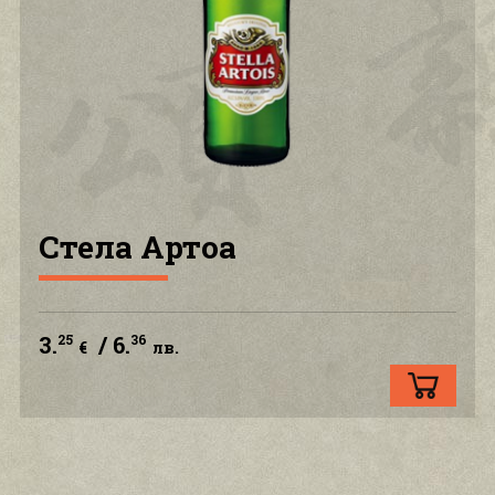
ПОЛИТИКА ЗА ПОВЕРИТЕЛНОСТ
КОНТАКТ С НАС
АКАУНТ
Стела Артоа
3.
/ 6.
25
36
€
лв.