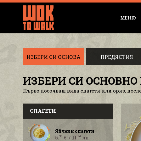
МЕНЮ
ИЗБЕРИ СИ ОСНОВА
ПРЕДЯСТИЯ
ИЗБЕРИ СИ ОСНОВНО 
Първо посочваш вида спагети или ориз, посл
СПАГЕТИ
Яйчени спагети
5.
/ 11.
95
64
€
лв.