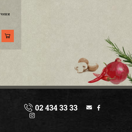
ючени
02 434 33 33